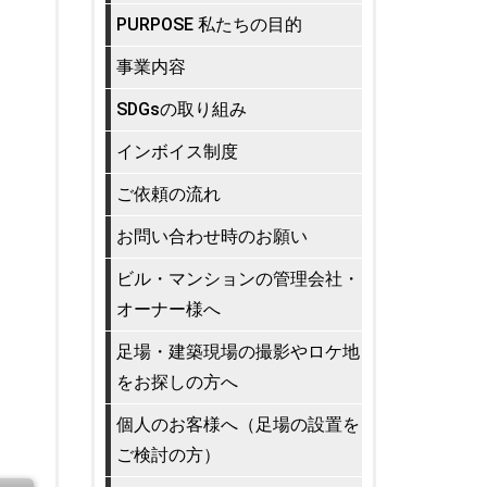
PURPOSE 私たちの目的
事業内容
SDGsの取り組み
インボイス制度
ご依頼の流れ
お問い合わせ時のお願い
ビル・マンションの管理会社・
オーナー様へ
足場・建築現場の撮影やロケ地
をお探しの方へ
個人のお客様へ（足場の設置を
ご検討の方）