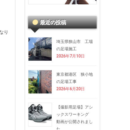
最近の投稿
なり
埼玉県狭山市 工場
の足場施工
2026年7月10日
東京都港区 狭小地
の足場工事
2026年6月20日
【撮影用足場】アシ
ックスワーキング
動画が公開されまし
た