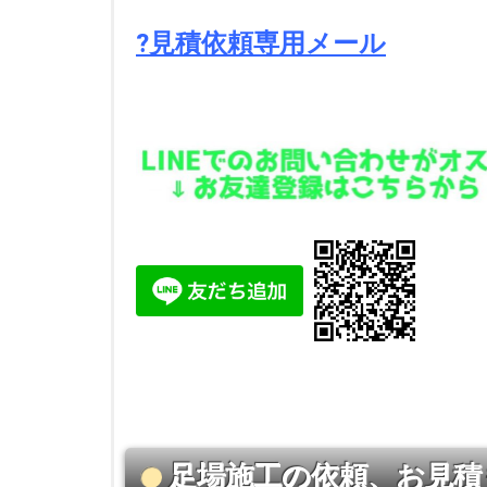
?見積依頼専用メール
足場施工の依頼、お見積