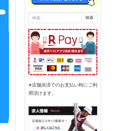
検
索:
※店舗決済でのお支払い時にご利
用頂けます。