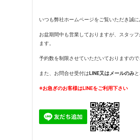
いつも弊社ホームページをご覧いただき誠に
お盆期間中も営業しておりますが、スタッフ
ます。
予約数を制限させていただいておりますので
また、お問合せ受付は
LINE又はメールのみ
と
※お急ぎのお客様はLINEをご利用下さい