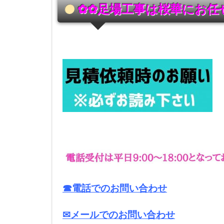
✿✿足場工事は桜華にお任
☎電話でのお問い合わせ
✉メールでのお問い合わせ