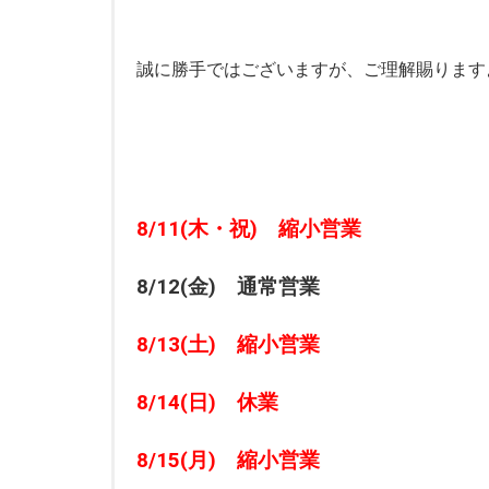
誠に勝手ではございますが、ご理解賜ります
8/11(木・祝) 縮小営業
8/12(金) 通常営業
8/13(土) 縮小営業
8/14(日) 休業
8/15(月) 縮小営業