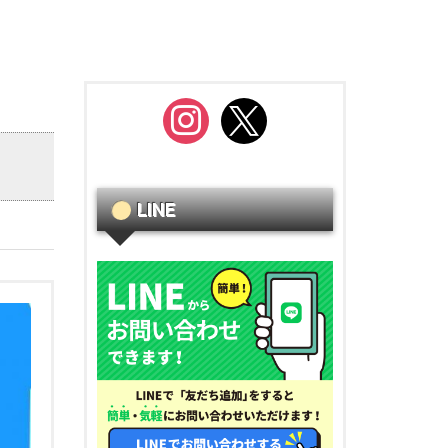
instagram
x
LINE