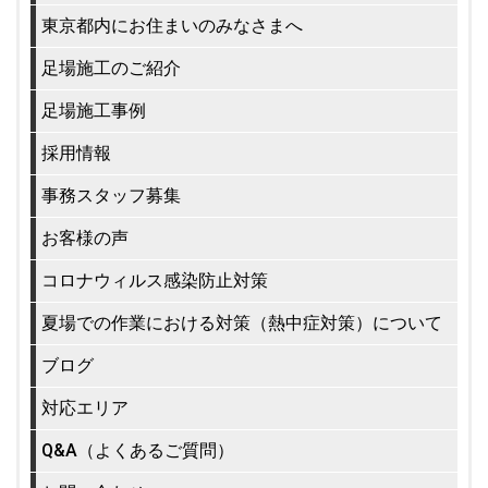
東京都内にお住まいのみなさまへ
足場施工のご紹介
足場施工事例
採用情報
事務スタッフ募集
お客様の声
コロナウィルス感染防止対策
夏場での作業における対策（熱中症対策）について
ブログ
対応エリア
Q&A（よくあるご質問）