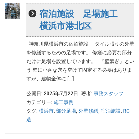
宿泊施設 足場施工
横浜市港北区
神奈川県横浜市の宿泊施設。 タイル張りの外壁
を修繕するための足場です。 修繕に必要な部分
だけに足場を設置しています。 『壁繋ぎ』とい
う 壁に小さな穴を空けて固定する必要はありま
すが、建物全体に […]
公開日: 2025年7月22日
著者:
事務スタッフ
カテゴリー:
施工事例
タグ:
横浜市
,
部分足場
,
外壁修繕
,
宿泊施設
,
RC
造