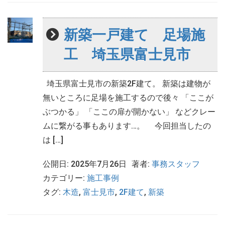
新築一戸建て 足場施
工 埼玉県富士見市
埼玉県富士見市の新築2F建て。 新築は建物が
無いところに足場を施工するので後々 「ここが
ぶつかる」 「ここの扉が開かない」 などクレー
ムに繋がる事もあります…。 今回担当したの
は […]
公開日: 2025年7月26日
著者:
事務スタッフ
カテゴリー:
施工事例
タグ:
木造
,
富士見市
,
2F建て
,
新築