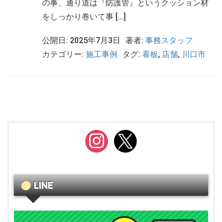
の事、通り道は『防護管』というクッション材
をしっかり巻いて事 […]
公開日: 2025年7月3日
著者:
事務スタッフ
カテゴリー:
施工事例
タグ:
看板
,
店舗
,
川口市
instagram
x
LINE