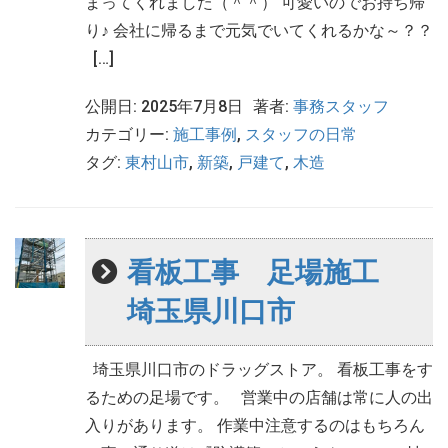
まってくれました（＾＾） 可愛いのでお持ち帰
り♪ 会社に帰るまで元気でいてくれるかな～？？
[…]
公開日: 2025年7月8日
著者:
事務スタッフ
カテゴリー:
施工事例
,
スタッフの日常
タグ:
東村山市
,
新築
,
戸建て
,
木造
看板工事 足場施工
埼玉県川口市
埼玉県川口市のドラッグストア。 看板工事をす
るための足場です。 営業中の店舗は常に人の出
入りがあります。 作業中注意するのはもちろん