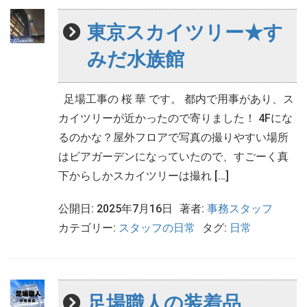
東京スカイツリー★す
みだ水族館
足場工事の 桜 華 です。 都内で用事があり、ス
カイツリーが近かったので寄りました！ 4Fにな
るのかな？屋外フロアで写真の撮りやすい場所
はビアガーデンになっていたので、すごーく真
下からしかスカイツリーは撮れ […]
公開日: 2025年7月16日
著者:
事務スタッフ
カテゴリー:
スタッフの日常
タグ:
日常
足場職人の装着品