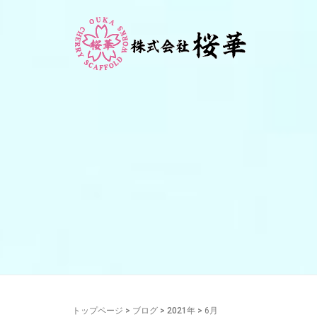
トップページ
>
ブログ
>
2021年
>
6月