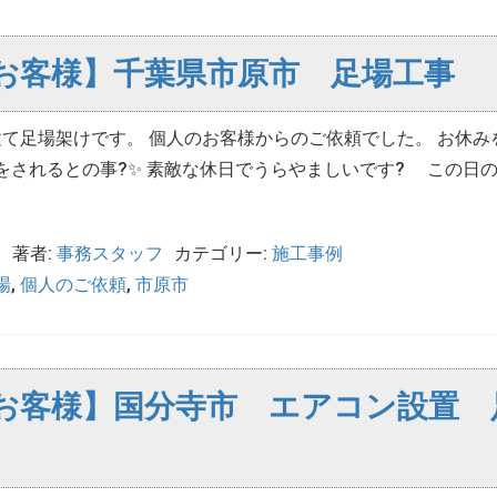
お客様】千葉県市原市 足場工事
て足場架けです。 個人のお客様からのご依頼でした。 お休み
をされるとの事?✨ 素敵な休日でうらやましいです? この日
日
著者:
事務スタッフ
カテゴリー:
施工事例
場
,
個人のご依頼
,
市原市
お客様】国分寺市 エアコン設置 