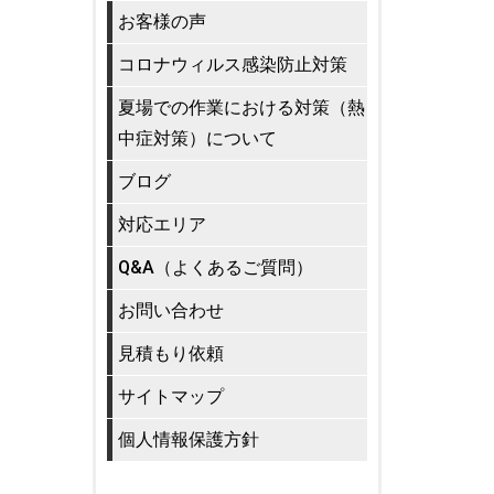
お客様の声
コロナウィルス感染防止対策
夏場での作業における対策（熱
中症対策）について
ブログ
対応エリア
Q&A（よくあるご質問）
お問い合わせ
見積もり依頼
サイトマップ
個人情報保護方針