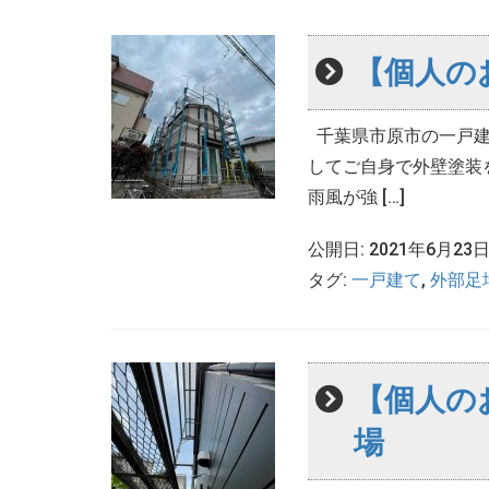
【個人の
千葉県市原市の一戸建
してご自身で外壁塗装
雨風が強 […]
公開日: 2021年6月23
タグ:
一戸建て
,
外部足
【個人の
場