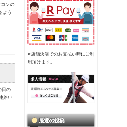
アコンの
るよう
※店舗決済でのお支払い時にご利
用頂けます。
の日の
連絡い
最近の投稿