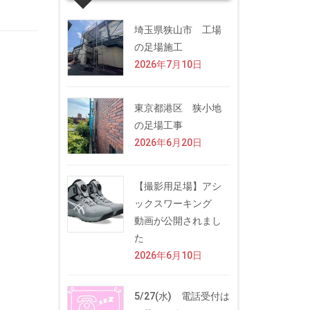
埼玉県狭山市 工場
の足場施工
2026年7月10日
東京都港区 狭小地
の足場工事
2026年6月20日
【撮影用足場】アシ
ックスワーキング
動画が公開されまし
た
2026年6月10日
5/27(水) 電話受付は