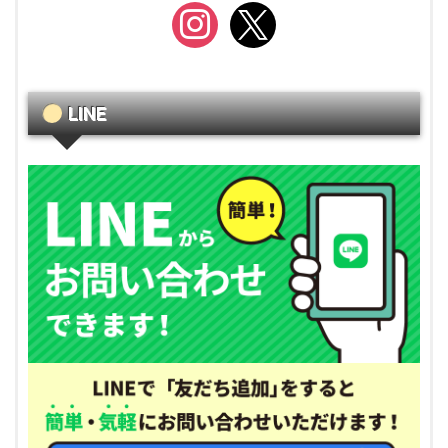
instagram
x
LINE