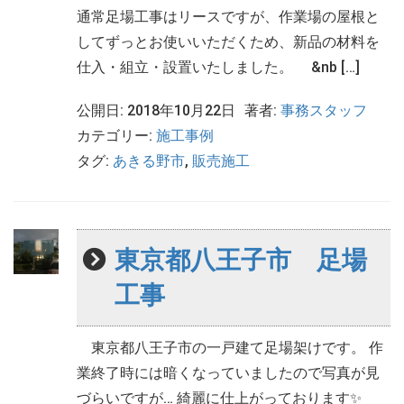
通常足場工事はリースですが、作業場の屋根と
してずっとお使いいただくため、新品の材料を
仕入・組立・設置いたしました。 &nb […]
公開日: 2018年10月22日
著者:
事務スタッフ
カテゴリー:
施工事例
タグ:
あきる野市
,
販売施工
東京都八王子市 足場
工事
東京都八王子市の一戸建て足場架けです。 作
業終了時には暗くなっていましたので写真が見
づらいですが… 綺麗に仕上がっております✨