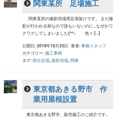
関東某所 足場施工
関東某所の撮影現場用足場架けです。 まだ撮
影が行われる前なので誰もいないのに…なぜかワ
クワクしてしまいました(^^♪ 色々 […]
公開日: 2018年10月25日
著者:
事務スタッフ
カテゴリー:
施工事例
タグ:
部分足場
,
撮影現場
,
関東
東京都あきる野市 作
業用屋根設置
東京都あきる野市、販売施工のご紹介です。