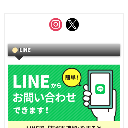
instagram
x
LINE