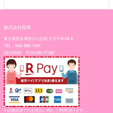
株式会社桜華
東京都西多摩郡日の出町大字平井24-5
TEL：042-588-7441
(受付時間 平日9:00-17:00)
※店舗決済でのお支払い時にご利用頂けます。