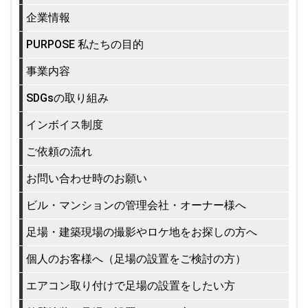
企業情報
PURPOSE 私たちの目的
事業内容
SDGsの取り組み
インボイス制度
ご依頼の流れ
お問い合わせ時のお願い
ビル・マンションの管理会社・オーナー様へ
足場・建築現場の撮影やロケ地をお探しの方へ
個人のお客様へ（足場の設置をご検討の方）
エアコン取り付けで足場の設置をしたい方