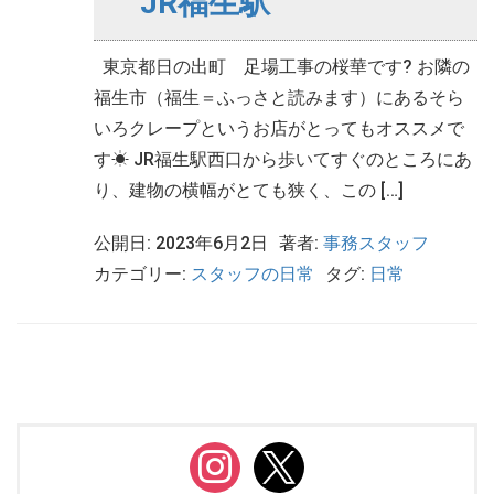
JR福生駅
東京都日の出町 足場工事の桜華です? お隣の
福生市（福生＝ふっさと読みます）にあるそら
いろクレープというお店がとってもオススメで
す☀ JR福生駅西口から歩いてすぐのところにあ
り、建物の横幅がとても狭く、この […]
公開日: 2023年6月2日
著者:
事務スタッフ
カテゴリー:
スタッフの日常
タグ:
日常
instagram
x