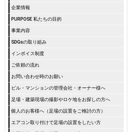
企業情報
PURPOSE 私たちの目的
事業内容
SDGsの取り組み
インボイス制度
ご依頼の流れ
お問い合わせ時のお願い
ビル・マンションの管理会社・オーナー様へ
足場・建築現場の撮影やロケ地をお探しの方へ
個人のお客様へ（足場の設置をご検討の方）
エアコン取り付けで足場の設置をしたい方