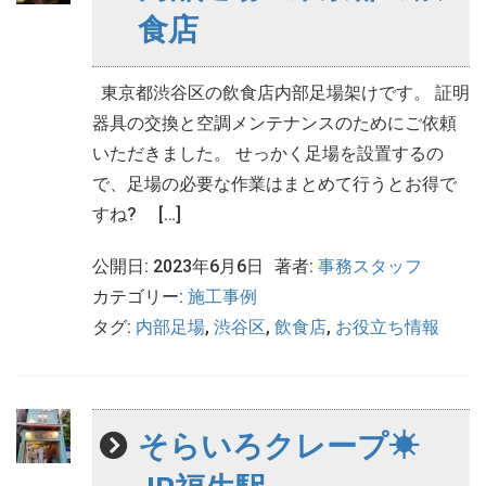
食店
東京都渋谷区の飲食店内部足場架けです。 証明
器具の交換と空調メンテナンスのためにご依頼
いただきました。 せっかく足場を設置するの
で、足場の必要な作業はまとめて行うとお得で
すね? […]
公開日: 2023年6月6日
著者:
事務スタッフ
カテゴリー:
施工事例
タグ:
内部足場
,
渋谷区
,
飲食店
,
お役立ち情報
そらいろクレープ☀