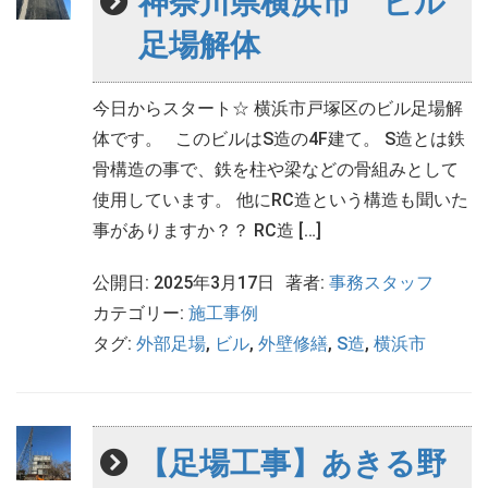
神奈川県横浜市 ビル
足場解体
今日からスタート☆ 横浜市戸塚区のビル足場解
体です。 このビルはS造の4F建て。 S造とは鉄
骨構造の事で、鉄を柱や梁などの骨組みとして
使用しています。 他にRC造という構造も聞いた
事がありますか？？ RC造 […]
公開日: 2025年3月17日
著者:
事務スタッフ
カテゴリー:
施工事例
タグ:
外部足場
,
ビル
,
外壁修繕
,
S造
,
横浜市
【足場工事】あきる野