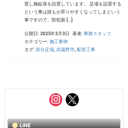
置し施錠扉を設置しています。 足場を設置する
という事は誰もが昇りやすくなってしまという
事ですので、防犯面 […]
公開日: 2025年3月3日
著者:
事務スタッフ
カテゴリー:
施工事例
タグ:
部分足場
,
武蔵野市
,
配管工事
instagram
x
LINE