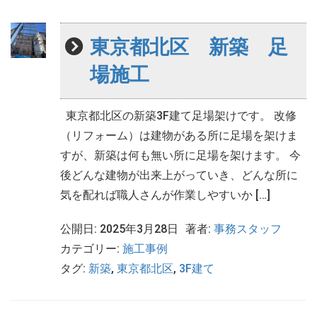
東京都北区 新築 足
場施工
東京都北区の新築3F建て足場架けです。 改修
（リフォーム）は建物がある所に足場を架けま
すが、新築は何も無い所に足場を架けます。 今
後どんな建物が出来上がっていき、どんな所に
気を配れば職人さんが作業しやすいか […]
公開日: 2025年3月28日
著者:
事務スタッフ
カテゴリー:
施工事例
タグ:
新築
,
東京都北区
,
3F建て