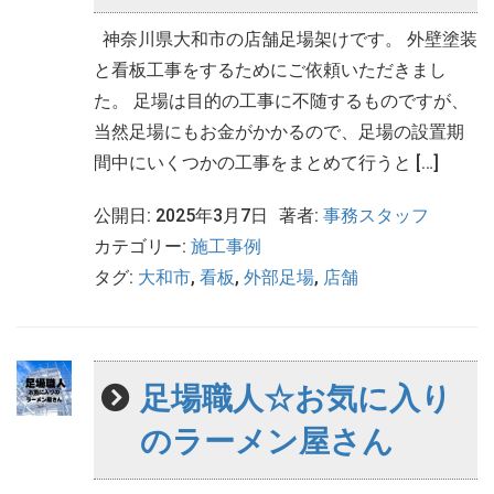
神奈川県大和市の店舗足場架けです。 外壁塗装
と看板工事をするためにご依頼いただきまし
た。 足場は目的の工事に不随するものですが、
当然足場にもお金がかかるので、足場の設置期
間中にいくつかの工事をまとめて行うと […]
公開日: 2025年3月7日
著者:
事務スタッフ
カテゴリー:
施工事例
タグ:
大和市
,
看板
,
外部足場
,
店舗
足場職人☆お気に入り
のラーメン屋さん