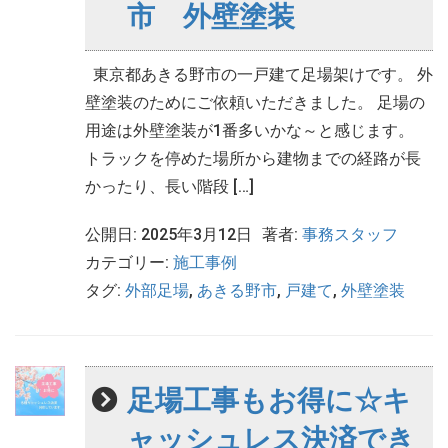
市 外壁塗装
東京都あきる野市の一戸建て足場架けです。 外
壁塗装のためにご依頼いただきました。 足場の
用途は外壁塗装が1番多いかな～と感じます。
トラックを停めた場所から建物までの経路が長
かったり、長い階段 […]
公開日: 2025年3月12日
著者:
事務スタッフ
カテゴリー:
施工事例
タグ:
外部足場
,
あきる野市
,
戸建て
,
外壁塗装
足場工事もお得に☆キ
ャッシュレス決済でき