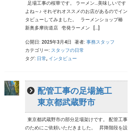
足場工事の桜華です。 ラーメン…美味しいです
よね～♪ それぞれオススメのお店があるのでイン
タビューしてみました。 ラーメンショップ椿
新奥多摩街道店 壱発ラーメン […]
公開日: 2025年3月4日
著者:
事務スタッフ
カテゴリー:
スタッフの日常
タグ:
日常
,
インタビュー
配管工事の足場施工
東京都武蔵野市
東京都武蔵野市の部分足場架けです。 配管工事
のためにご依頼いただきました。 昇降階段を設