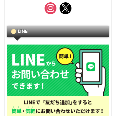
instagram
x
LINE