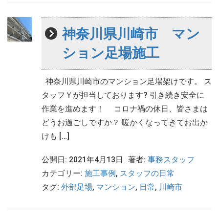
神奈川県川崎市 マン
ション足場施工
神奈川県川崎市のマンション足場架けです。 ス
タッフＹが担当しております? 引き続き安全に
作業を進めます！ コロナ禍の休日、皆さまは
どうお過ごしですか？ 暖かくなってきてお出か
けも […]
公開日: 2021年4月13日
著者:
事務スタッフ
カテゴリー:
施工事例
,
スタッフの日常
タグ:
外部足場
,
マンション
,
日常
,
川崎市