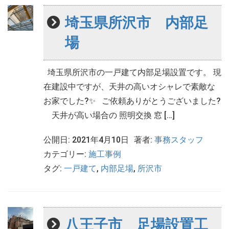
埼玉県所沢市 内部足
場
埼玉県所沢市の一戸建て内部足場設置です。 現
在建設中ですが、天井の高いオシャレで素敵な
お家でした?✨ ご依頼ありがとうございました?
天井が高い場合の 照明交換 窓 […]
公開日: 2021年4月10日
著者:
事務スタッフ
カテゴリー:
施工事例
タグ:
一戸建て
,
内部足場
,
所沢市
八王子市 足場設置工