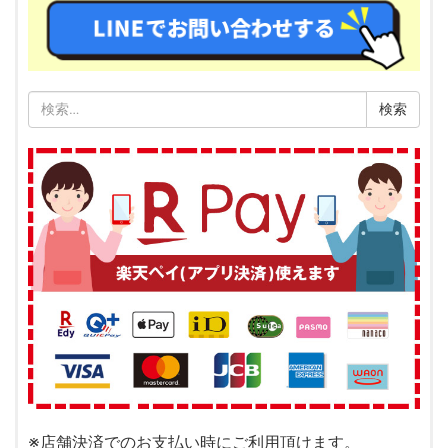
検
索:
※店舗決済でのお支払い時にご利用頂けます。