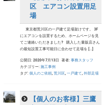
区 エアコン設置用足
場
東京都荒川区の一戸建て足場架けです。 3F
にエアコンを設置するため、ホームページを見
てご連絡いただきました? 購入した量販店さん
の最短設置工事可能日に合わせて足場を […]
公開日: 2020年7月13日
著者:
事務スタッフ
カテゴリー:
施工事例
タグ:
個人のご依頼
,
荒川区
,
一戸建て
,
外部足場
【個人のお客様】三鷹