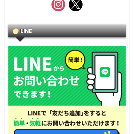
instagram
x
LINE