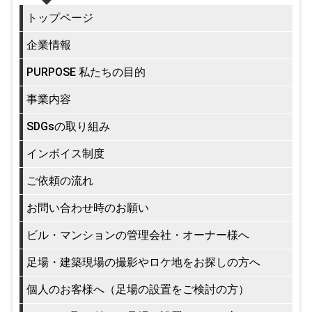
トップページ
企業情報
PURPOSE 私たちの目的
事業内容
SDGsの取り組み
インボイス制度
ご依頼の流れ
お問い合わせ時のお願い
ビル・マンションの管理会社・オーナー様へ
足場・建築現場の撮影やロケ地をお探しの方へ
個人のお客様へ（足場の設置をご検討の方）