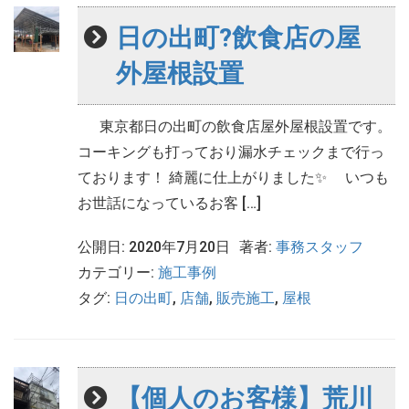
日の出町?飲食店の屋
外屋根設置
東京都日の出町の飲食店屋外屋根設置です。
コーキングも打っており漏水チェックまで行っ
ております！ 綺麗に仕上がりました✨ いつも
お世話になっているお客 […]
公開日: 2020年7月20日
著者:
事務スタッフ
カテゴリー:
施工事例
タグ:
日の出町
,
店舗
,
販売施工
,
屋根
【個人のお客様】荒川