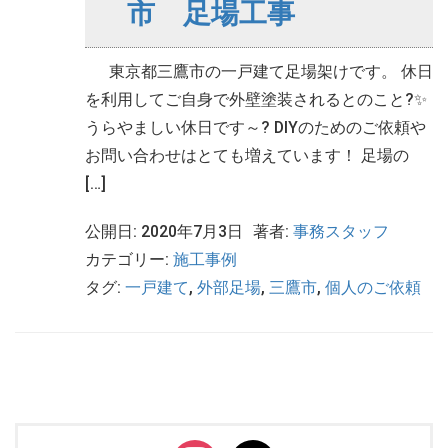
市 足場工事
東京都三鷹市の一戸建て足場架けです。 休日
を利用してご自身で外壁塗装されるとのこと?✨
うらやましい休日です～? DIYのためのご依頼や
お問い合わせはとても増えています！ 足場の
[…]
公開日: 2020年7月3日
著者:
事務スタッフ
カテゴリー:
施工事例
タグ:
一戸建て
,
外部足場
,
三鷹市
,
個人のご依頼