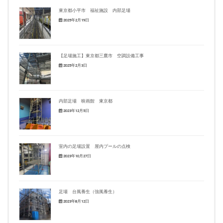
東京都小平市 福祉施設 内部足場
2025年2月19日
【足場施工】東京都三鷹市 空調設備工事
2025年2月3日
内部足場 映画館 東京都
2023年12月5日
室内の足場設置 屋内プールの点検
2023年10月27日
足場 台風養生（強風養生）
2023年8月12日