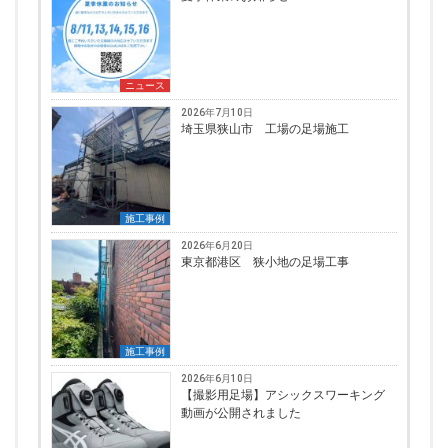
ニュース
2026年7月10日
埼玉県狭山市 工場の足場施工
施工事例
2026年6月20日
東京都港区 狭小地の足場工事
施工事例
2026年6月10日
【撮影用足場】アシックスワーキング
動画が公開されました