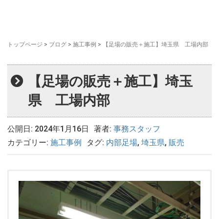
トップページ
>
ブログ
>
施工事例
>
【足場の販売＋施工】埼玉県 工場内部
【足場の販売＋施工】埼玉
県 工場内部
公開日: 2024年1月16日
著者:
事務スタッフ
カテゴリー:
施工事例
タグ:
内部足場
,
埼玉県
,
販売