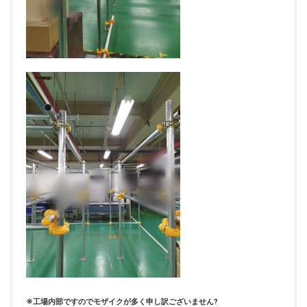
※
工場内部ですのでモザイクが多く申し訳ございません?