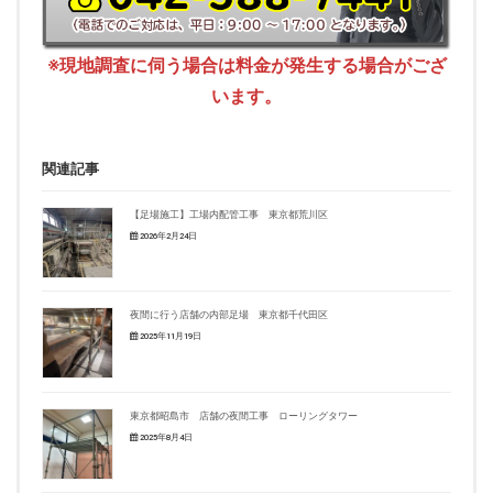
※現地調査に伺う場合は料金が発生する場合がござ
います。
関連記事
【足場施工】工場内配管工事 東京都荒川区
2026年2月24日
夜間に行う店舗の内部足場 東京都千代田区
2025年11月19日
東京都昭島市 店舗の夜間工事 ローリングタワー
2025年8月4日