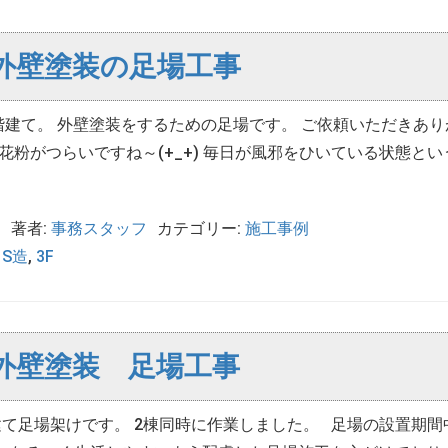
外壁塗装の足場工事
階建て。 外壁塗装をするための足場です。 ご依頼いただきあり
粉がつらいですね～(+_+) 毎日が風邪をひいている状態とい
日
著者:
事務スタッフ
カテゴリー:
施工事例
,
S造
,
3F
外壁塗装 足場工事
て足場架けです。 2棟同時に作業しました。 足場の設置期間