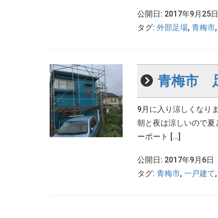
公開日: 2017年9月25
タグ:
外部足場
,
青梅市
青梅市 
9月に入り涼しくなり
朝と夜は涼しいので夏
ーポート […]
公開日: 2017年9月6日
タグ:
青梅市
,
一戸建て