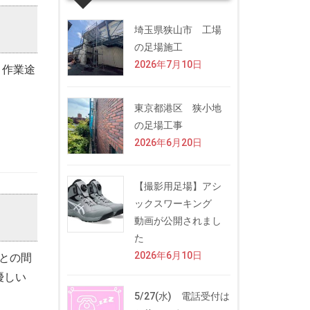
埼玉県狭山市 工場
の足場施工
2026年7月10日
 作業途
東京都港区 狭小地
の足場工事
2026年6月20日
【撮影用足場】アシ
ックスワーキング
動画が公開されまし
た
2026年6月10日
との間
優しい
5/27(水) 電話受付は