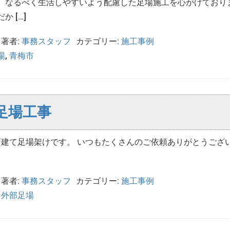
、なるべく生活しやすいよう配慮した足場施工を心がけており
 […]
著者:
事務スタッフ
カテゴリー:
施工事例
場
,
青梅市
足場工事
て足場架けです。 いつもたくさんのご依頼ありがとうござ
著者:
事務スタッフ
カテゴリー:
施工事例
,
外部足場