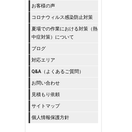
お客様の声
コロナウィルス感染防止対策
夏場での作業における対策（熱
中症対策）について
ブログ
対応エリア
Q&A（よくあるご質問）
お問い合わせ
見積もり依頼
サイトマップ
個人情報保護方針