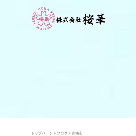
トップページ
>
ブログ
>
青梅市