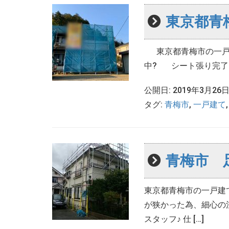
東京都青
東京都青梅市の一戸建
中? シート張り完了? &
公開日: 2019年3月26
タグ:
青梅市
,
一戸建て
青梅市 
東京都青梅市の一戸建
が狭かった為、細心の
スタッフ♪ 仕 […]