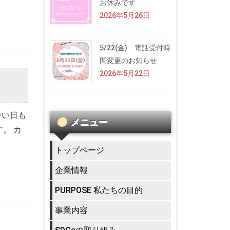
お休みです
2026年5月26日
5/22(金) 電話受付時
間変更のお知らせ
2026年5月22日
暑い日も
メニュー
。 カ
トップページ
企業情報
PURPOSE 私たちの目的
事業内容