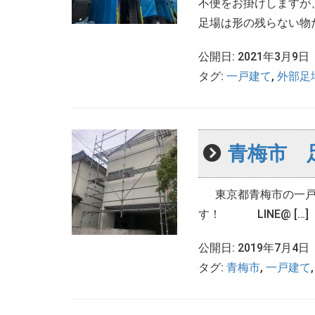
不便をお掛けしますが
足場は形の残らない物だか
公開日: 2021年3月9日
タグ:
一戸建て
,
外部足
青梅市 
東京都青梅市の一戸建
す！ LINE@ […]
公開日: 2019年7月4日
タグ:
青梅市
,
一戸建て