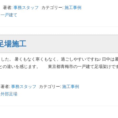
日
著者:
事務スタッフ
カテゴリー:
施工事例
,
一戸建て
足場施工
ました。 暑くもなく寒くもなく、過ごしやすいですね♪ 日中は
との違いを感じます。 東京都青梅市の一戸建て足場架けです
著者:
事務スタッフ
カテゴリー:
施工事例
,
外部足場