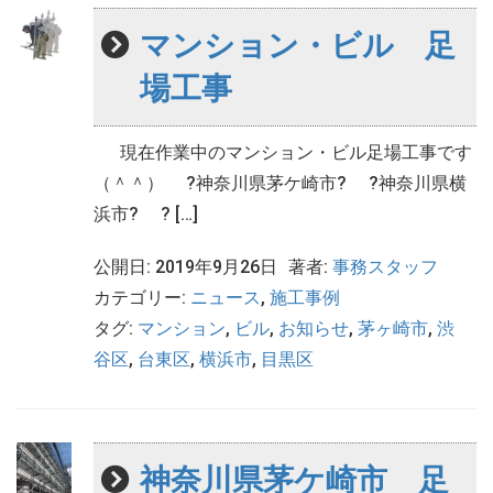
マンション・ビル 足
場工事
現在作業中のマンション・ビル足場工事です
（＾＾） ?神奈川県茅ケ崎市? ?神奈川県横
浜市? ? […]
公開日: 2019年9月26日
著者:
事務スタッフ
カテゴリー:
ニュース
,
施工事例
タグ:
マンション
,
ビル
,
お知らせ
,
茅ヶ崎市
,
渋
谷区
,
台東区
,
横浜市
,
目黒区
神奈川県茅ケ崎市 足