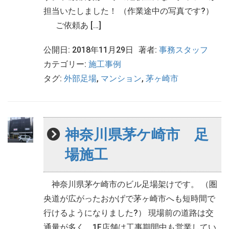
担当いたしました！ （作業途中の写真です?）
ご依頼あ […]
公開日: 2018年11月29日
著者:
事務スタッフ
カテゴリー:
施工事例
タグ:
外部足場
,
マンション
,
茅ヶ崎市
神奈川県茅ケ崎市 足
場施工
神奈川県茅ケ崎市のビル足場架けです。 （圏
央道が広がったおかげで茅ヶ崎市へも短時間で
行けるようになりました?） 現場前の道路は交
通量が多く、1F店舗は工事期間中も営業してい