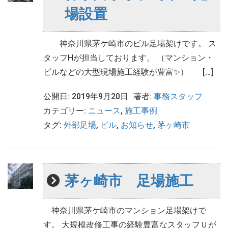
場設置
神奈川県茅ケ崎市のビル足場架けです。 ス
タッフHが担当しております。 （マンション・
ビルなどの大型現場施工経験が豊富✨） […]
公開日: 2019年9月20日
著者:
事務スタッフ
カテゴリー:
ニュース
,
施工事例
タグ:
外部足場
,
ビル
,
お知らせ
,
茅ヶ崎市
茅ヶ崎市 足場施工
神奈川県茅ケ崎市のマンション足場架けで
す。 大規模改修工事の経験豊富なスタッフＵが