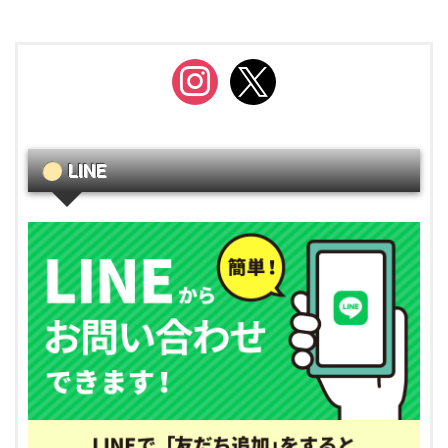
instagram
x
LINE