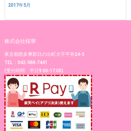
2017年5月
株式会社桜華
東京都西多摩郡日の出町大字平井24-5
TEL：042-588-7441
(受付時間 平日9:00-17:00)