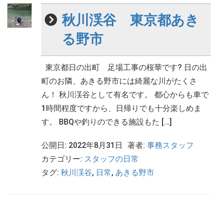
秋川渓谷 東京都あき
る野市
東京都日の出町 足場工事の桜華です? 日の出
町のお隣、あきる野市には綺麗な川がたくさ
ん！ 秋川渓谷として有名です。 都心からも車で
1時間程度ですから、日帰りでも十分楽しめま
す。 BBQや釣りのできる施設もた […]
公開日: 2022年8月31日
著者:
事務スタッフ
カテゴリー:
スタッフの日常
タグ:
秋川渓谷
,
日常
,
あきる野市