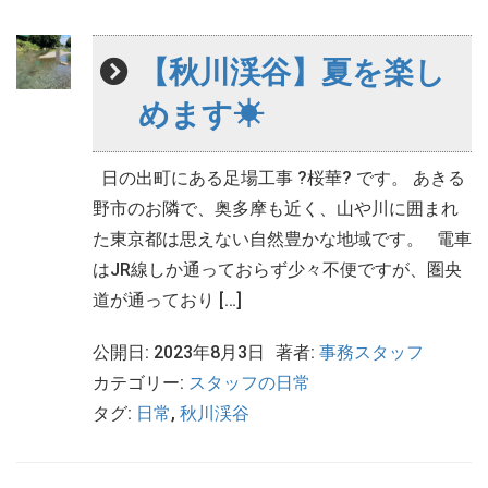
【秋川渓谷】夏を楽し
めます☀
日の出町にある足場工事 ?桜華? です。 あきる
野市のお隣で、奥多摩も近く、山や川に囲まれ
た東京都は思えない自然豊かな地域です。 電車
はJR線しか通っておらず少々不便ですが、圏央
道が通っており […]
公開日: 2023年8月3日
著者:
事務スタッフ
カテゴリー:
スタッフの日常
タグ:
日常
,
秋川渓谷