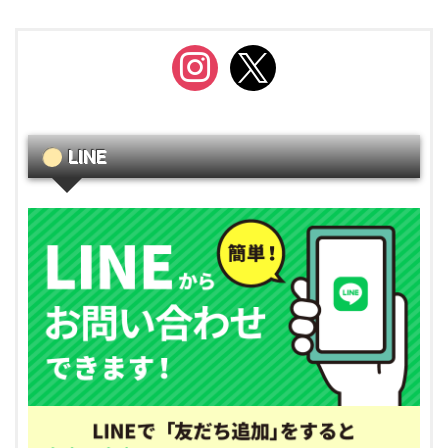
instagram
x
LINE