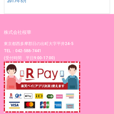
2017年5月
株式会社桜華
東京都西多摩郡日の出町大字平井24-5
TEL：042-588-7441
(受付時間 平日9:00-17:00)