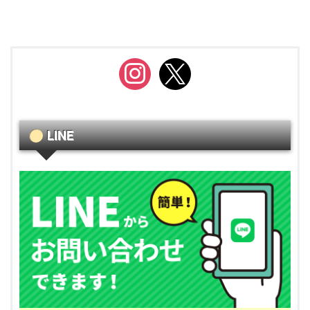
instagram
x
LINE