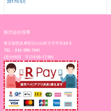
2017年5月
株式会社桜華
東京都西多摩郡日の出町大字平井24-5
TEL：042-588-7441
(受付時間 平日9:00-17:00)