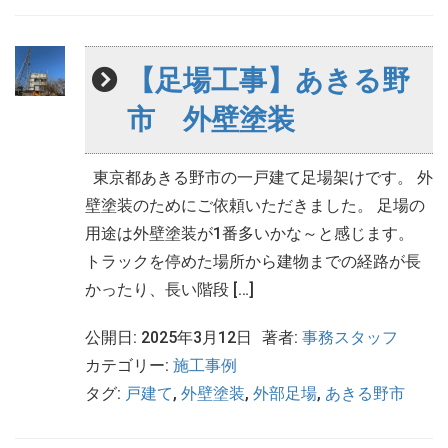
【足場工事】あきる野
市 外壁塗装
東京都あきる野市の一戸建て足場架けです。 外
壁塗装のためにご依頼いただきました。 足場の
用途は外壁塗装が1番多いかな～と感じます。
トラックを停めた場所から建物までの経路が長
かったり、長い階段 […]
公開日: 2025年3月12日
著者:
事務スタッフ
カテゴリー:
施工事例
タグ:
戸建て
,
外壁塗装
,
外部足場
,
あきる野市