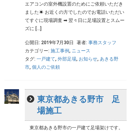
エアコンの室外機設置のためにご依頼いただき
ました☀ お近くの方でしたのでお電話いただい
てすぐに現場調査 ➡ 翌々日に足場設置とスムー
ズに […]
公開日: 2019年7月30日
著者:
事務スタッフ
カテゴリー:
施工事例
,
ニュース
タグ:
一戸建て
,
外部足場
,
お知らせ
,
あきる野
市
,
個人のご依頼
東京都あきる野市 足
場施工
東京都あきる野市の一戸建て足場架けです。