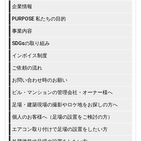
企業情報
PURPOSE 私たちの目的
事業内容
SDGsの取り組み
インボイス制度
ご依頼の流れ
お問い合わせ時のお願い
ビル・マンションの管理会社・オーナー様へ
足場・建築現場の撮影やロケ地をお探しの方へ
個人のお客様へ（足場の設置をご検討の方）
エアコン取り付けで足場の設置をしたい方