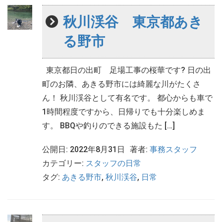
秋川渓谷 東京都あき
る野市
東京都日の出町 足場工事の桜華です? 日の出
町のお隣、あきる野市には綺麗な川がたくさ
ん！ 秋川渓谷として有名です。 都心からも車で
1時間程度ですから、日帰りでも十分楽しめま
す。 BBQや釣りのできる施設もた […]
公開日: 2022年8月31日
著者:
事務スタッフ
カテゴリー:
スタッフの日常
タグ:
あきる野市
,
秋川渓谷
,
日常