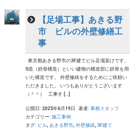
【足場工事】あきる野
市 ビルの外壁修繕工
事
東京都あきる野市の3F建てビル足場架けです。
S造（鉄骨構造）といい建物の構造部に鉄骨を用
いた構造です。 外壁修繕をするためにご依頼い
ただきました。 いつもありがとうございます
（＾＾） 工事す […]
公開日: 2025年6月19日
著者:
事務スタッフ
カテゴリー:
施工事例
タグ:
ビル
,
あきる野市
,
外壁修繕
,
3F建て