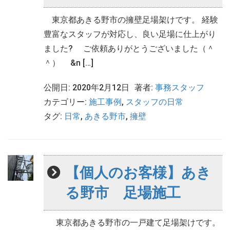
東京都あきる野市の擁壁足場架けです。 経験
豊富なスタッフが対応し、良い足場に仕上がり
ました? ご依頼ありがとうございました（＾
＾） &n […]
公開日: 2020年2月12日
著者:
事務スタッフ
カテゴリー:
施工事例
,
スタッフの日常
タグ:
日常
,
あきる野市
,
擁壁
【個人のお客様】あき
る野市 足場施工
東京都あきる野市の一戸建て足場架けです。