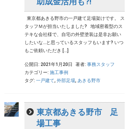
助成金活用も?!
東京都あきる野市の一戸建て足場架けです。 ス
タッフＭが担当いたしました? 地域密着型のス
テキな会社様で、自宅の外壁塗装は是非お願い
したいな…と思っているスタッフもいます? いつ
もご依頼いただき […]
公開日: 2021年1月20日
著者:
事務スタッフ
カテゴリー:
施工事例
タグ:
一戸建て
,
外部足場
,
あきる野市
東京都あきる野市 足
場工事