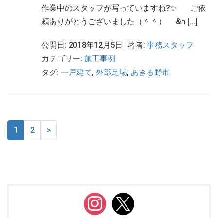
作業中のスタッフが写っていますね?✨ ご依
頼ありがとうございました（＾＾） &n […]
公開日: 2018年12月5日
著者:
事務スタッフ
カテゴリー:
施工事例
タグ:
一戸建て
,
外部足場
,
あきる野市
1
2
>
instagram
x