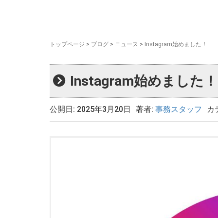
トップページ
>
ブログ
>
ニュース
>
Instagram始めました！
Instagram始めました！
公開日: 2025年3月20日
著者:
事務スタッフ
カ