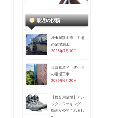
最近の投稿
埼玉県狭山市 工場
の足場施工
2026年7月10日
東京都港区 狭小地
の足場工事
2026年6月20日
【撮影用足場】アシ
ックスワーキング
動画が公開されまし
た