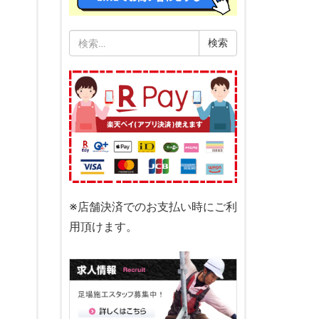
検
索:
※店舗決済でのお支払い時にご利
用頂けます。