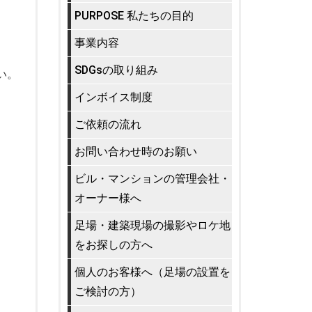
PURPOSE 私たちの目的
事業内容
SDGsの取り組み
い。
インボイス制度
ご依頼の流れ
お問い合わせ時のお願い
ビル・マンションの管理会社・
オーナー様へ
足場・建築現場の撮影やロケ地
をお探しの方へ
個人のお客様へ（足場の設置を
ご検討の方）