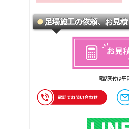
足場施工の依頼、お見積
電話受付は平日