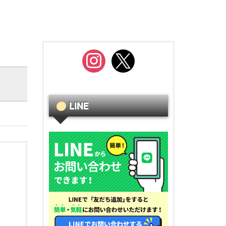
instagram
x
LINE