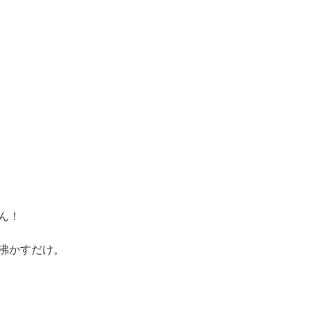
ん！
沸かすだけ。