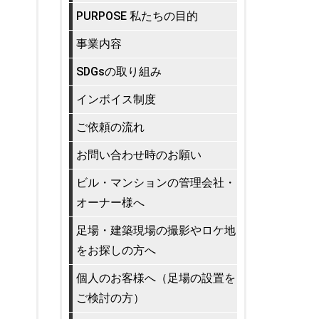
PURPOSE 私たちの目的
事業内容
SDGsの取り組み
インボイス制度
ご依頼の流れ
お問い合わせ時のお願い
ビル・マンションの管理会社・
オーナー様へ
足場・建築現場の撮影やロケ地
をお探しの方へ
個人のお客様へ（足場の設置を
ご検討の方）