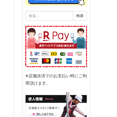
検
索:
※店舗決済でのお支払い時にご利
用頂けます。