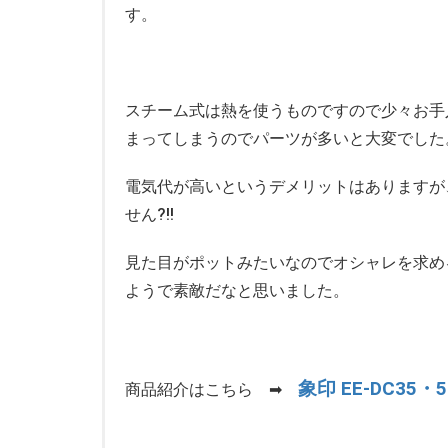
す。
スチーム式は熱を使うものですので少々お手
まってしまうのでパーツが多いと大変でした
電気代が高いというデメリットはありますが
せん?!!
見た目がポットみたいなのでオシャレを求め
ようで素敵だなと思いました。
象印 EE-DC35・5
商品紹介はこちら ➡