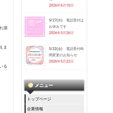
2026年6月10日
5/27(水) 電話受付は
お休みです
れ溜
2026年5月26日
えま
5/22(金) 電話受付時
間変更のお知らせ
2026年5月22日
いる
メニュー
トップページ
企業情報