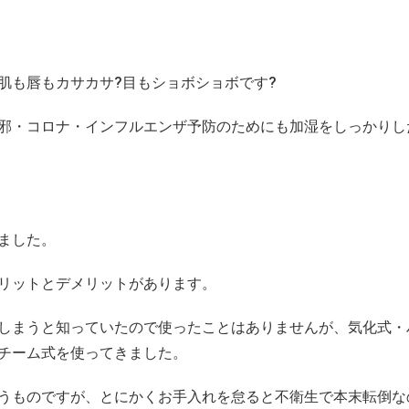
肌も唇もカサカサ?目もショボショボです?
邪・コロナ・インフルエンザ予防のためにも加湿をしっかりし
ました。
リットとデメリットがあります。
しまうと知っていたので使ったことはありませんが、気化式・
チーム式を使ってきました。
うものですが、とにかくお手入れを怠ると不衛生で本末転倒な