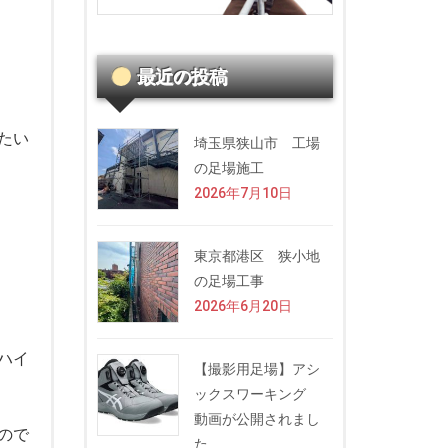
最近の投稿
たい
埼玉県狭山市 工場
の足場施工
2026年7月10日
東京都港区 狭小地
の足場工事
2026年6月20日
ハイ
【撮影用足場】アシ
ックスワーキング
動画が公開されまし
ので
た