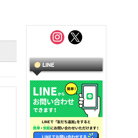
instagram
x
LINE