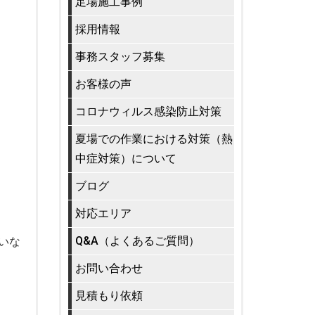
足場施工事例
採用情報
事務スタッフ募集
お客様の声
コロナウィルス感染防止対策
夏場での作業における対策（熱
中症対策）について
ブログ
対応エリア
Q&A（よくあるご質問）
いな
お問い合わせ
見積もり依頼