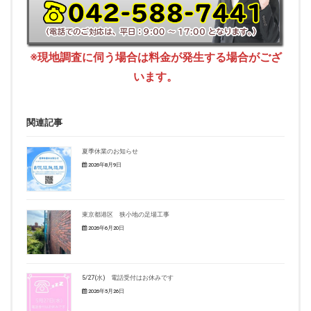
※現地調査に伺う場合は料金が発生する場合がござ
います。
関連記事
夏季休業のお知らせ
2026年8月9日
東京都港区 狭小地の足場工事
2026年6月20日
5/27(水) 電話受付はお休みです
2026年5月26日