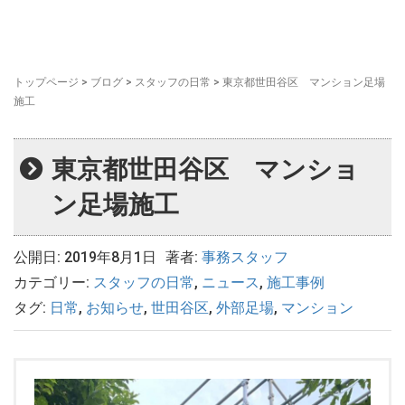
トップページ
>
ブログ
>
スタッフの日常
>
東京都世田谷区 マンション足場
施工
東京都世田谷区 マンショ
ン足場施工
公開日: 2019年8月1日
著者:
事務スタッフ
カテゴリー:
スタッフの日常
,
ニュース
,
施工事例
タグ:
日常
,
お知らせ
,
世田谷区
,
外部足場
,
マンション