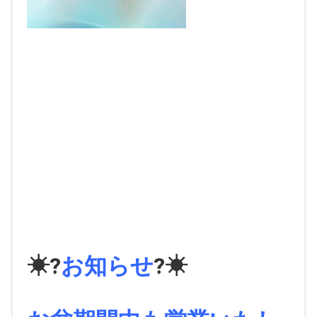
☀?
お知らせ
?☀