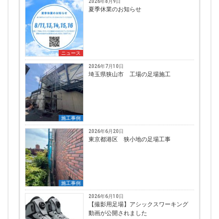
2026年8月9日
夏季休業のお知らせ
ニュース
2026年7月10日
埼玉県狭山市 工場の足場施工
施工事例
2026年6月20日
東京都港区 狭小地の足場工事
施工事例
2026年6月10日
【撮影用足場】アシックスワーキング
動画が公開されました