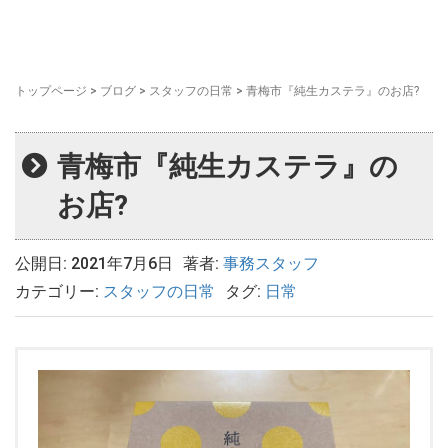
トップページ
>
ブログ
>
スタッフの日常
>
青梅市『純生カステラ』のお店?
青梅市『純生カステラ』の
お店?
公開日: 2021年7月6日
著者:
事務スタッフ
カテゴリー:
スタッフの日常
タグ:
日常