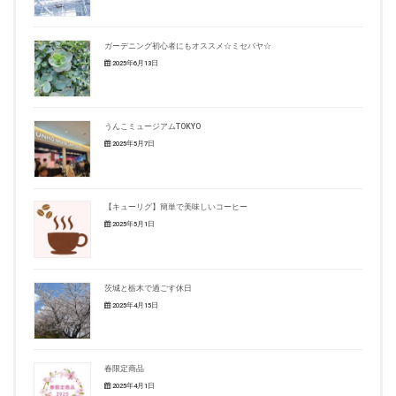
ガーデニング初心者にもオススメ☆ミセバヤ☆
2025年6月13日
うんこミュージアムTOKYO
2025年5月7日
【キューリグ】簡単で美味しいコーヒー
2025年5月1日
茨城と栃木で過ごす休日
2025年4月15日
春限定商品
2025年4月1日