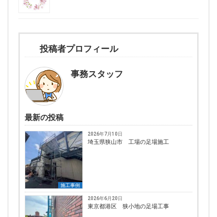
投稿者プロフィール
事務スタッフ
最新の投稿
2026年7月10日
埼玉県狭山市 工場の足場施工
施工事例
2026年6月20日
東京都港区 狭小地の足場工事