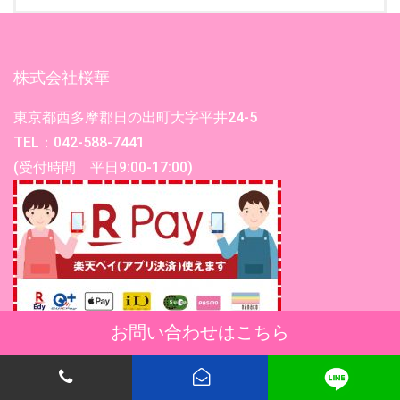
株式会社桜華
東京都西多摩郡日の出町大字平井24-5
TEL：042-588-7441
(受付時間 平日9:00-17:00)
お問い合わせはこちら
※店舗決済でのお支払い時にご利用頂けます。