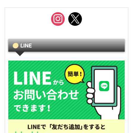
instagram
x
LINE