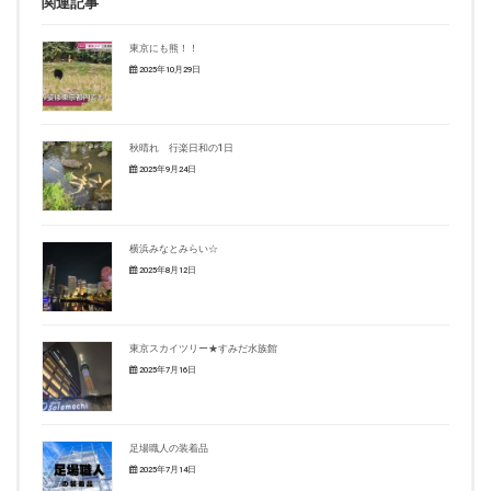
関連記事
東京にも熊！！
2025年10月29日
秋晴れ 行楽日和の1日
2025年9月24日
横浜みなとみらい☆
2025年8月12日
東京スカイツリー★すみだ水族館
2025年7月16日
足場職人の装着品
2025年7月14日