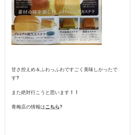
甘さ控えめ＆ふわっふわですごく美味しかったで
す
?
また絶対行こうと思います
！！
青梅店の情報は
こちら
?