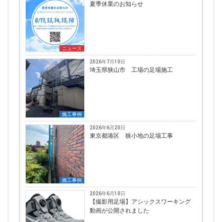
夏季休業のお知らせ
ニュース
2026年7月10日
埼玉県狭山市 工場の足場施工
施工事例
2026年6月20日
東京都港区 狭小地の足場工事
施工事例
2026年6月10日
【撮影用足場】アシックスワーキング
動画が公開されました