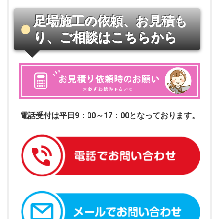
足場施工の依頼、お見積も
り、ご相談はこちらから
電話受付は平日9：00～17：00となっております。