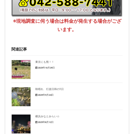
※現地調査に伺う場合は料金が発生する場合がござ
います。
関連記事
東京にも熊！！
2025年10月29日
秋晴れ 行楽日和の1日
2025年9月24日
横浜みなとみらい☆
2025年8月12日