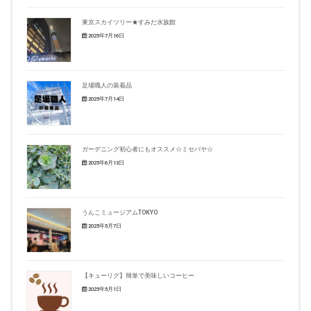
東京スカイツリー★すみだ水族館
2025年7月16日
足場職人の装着品
2025年7月14日
ガーデニング初心者にもオススメ☆ミセバヤ☆
2025年6月13日
うんこミュージアムTOKYO
2025年5月7日
【キューリグ】簡単で美味しいコーヒー
2025年5月1日