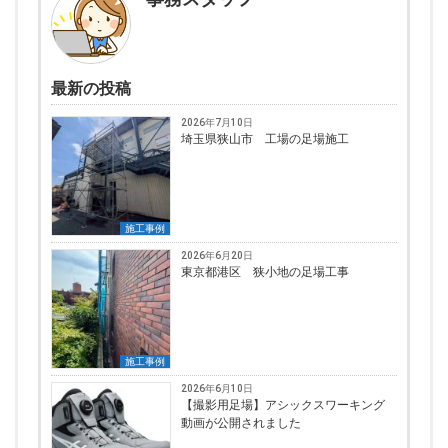
最新の投稿
2026年7月10日
埼玉県狭山市 工場の足場施工
施工事例
2026年6月20日
東京都港区 狭小地の足場工事
施工事例
2026年6月10日
【撮影用足場】アシックスワーキング
動画が公開されました