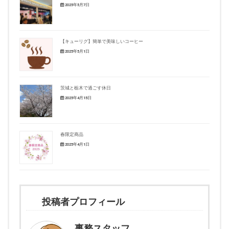
2025年5月7日
【キューリグ】簡単で美味しいコーヒー
2025年5月1日
茨城と栃木で過ごす休日
2025年4月15日
春限定商品
2025年4月1日
投稿者プロフィール
事務スタッフ