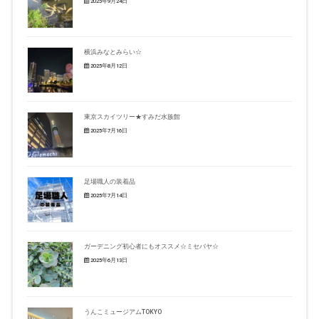
2025年9月24日
横浜みなとみらい☆
2025年8月12日
東京スカイツリー★すみだ水族館
2025年7月16日
足場職人の装着品
2025年7月14日
ガーデニング初心者にもオススメ☆ミセバヤ☆
2025年6月13日
うんこミュージアムTOKYO