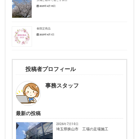
茨城と栃木で過ごす休日
2025年4月15日
春限定商品
2025年4月1日
投稿者プロフィール
事務スタッフ
最新の投稿
2026年7月10日
埼玉県狭山市 工場の足場施工