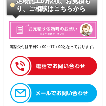
足場施工の依頼、お見積も
り、ご相談はこちらから
電話受付は平日9：00～17：00となっております。