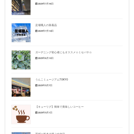
2025年7月16日
足場職人の装着品
2025年7月14日
ガーデニング初心者にもオススメ☆ミセバヤ☆
2025年6月13日
うんこミュージアムTOKYO
2025年5月7日
【キューリグ】簡単で美味しいコーヒー
2025年5月1日