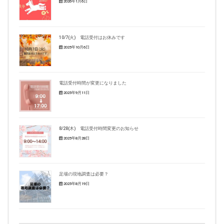
2026年1月6日
10/7(火) 電話受付はお休みです
2025年10月6日
電話受付時間が変更になりました
2025年9月11日
8/28(木) 電話受付時間変更のお知らせ
2025年8月28日
足場の現地調査は必要？
2025年8月19日