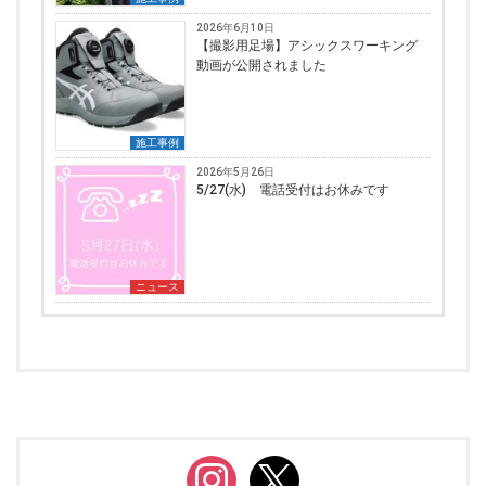
2026年6月10日
【撮影用足場】アシックスワーキング
動画が公開されました
施工事例
2026年5月26日
5/27(水) 電話受付はお休みです
ニュース
instagram
x