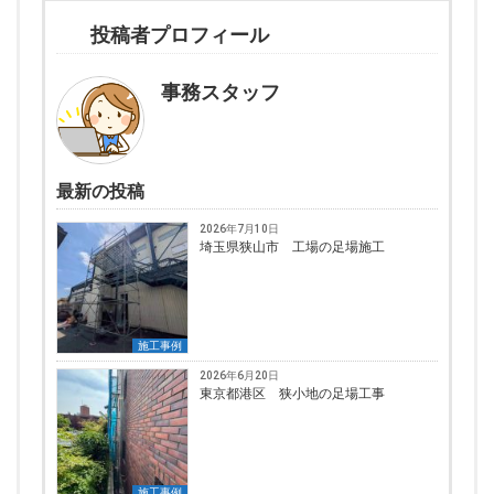
投稿者プロフィール
事務スタッフ
最新の投稿
2026年7月10日
埼玉県狭山市 工場の足場施工
施工事例
2026年6月20日
東京都港区 狭小地の足場工事
施工事例