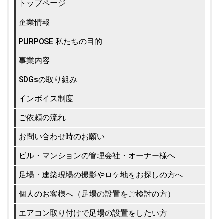
トップページ
企業情報
PURPOSE 私たちの目的
事業内容
SDGsの取り組み
インボイス制度
ご依頼の流れ
お問い合わせ時のお願い
ビル・マンションの管理会社・オーナー様へ
足場・建築現場の撮影やロケ地をお探しの方へ
個人のお客様へ（足場の設置をご検討の方）
エアコン取り付けで足場の設置をしたい方