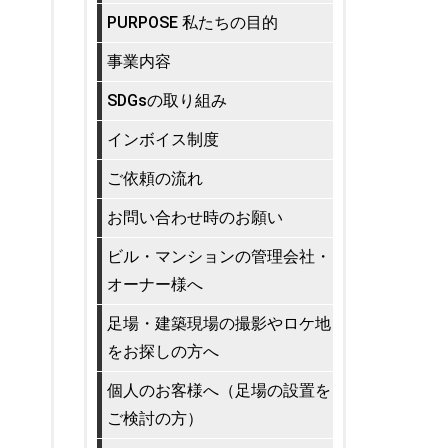
PURPOSE 私たちの目的
事業内容
SDGsの取り組み
インボイス制度
ご依頼の流れ
お問い合わせ時のお願い
ビル・マンションの管理会社・
オーナー様へ
足場・建築現場の撮影やロケ地
をお探しの方へ
個人のお客様へ（足場の設置を
ご検討の方）