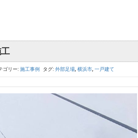
施工
テゴリー:
施工事例
タグ:
外部足場
,
横浜市
,
一戸建て