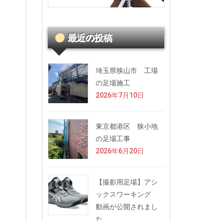
最近の投稿
埼玉県狭山市 工場
の足場施工
2026年7月10日
東京都港区 狭小地
の足場工事
2026年6月20日
【撮影用足場】アシ
ックスワーキング
動画が公開されまし
た