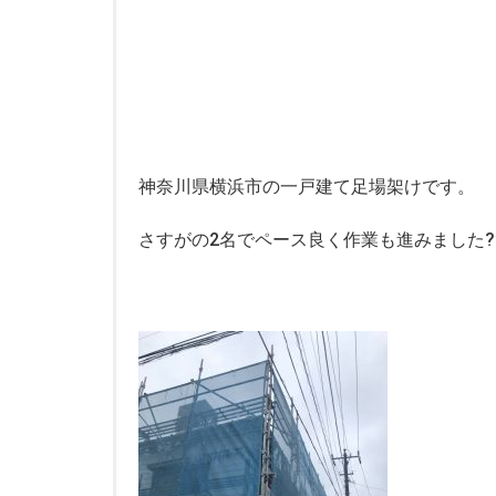
神奈川県横浜市の一戸建て足場架けです。
さすがの2名でペース良く作業も進みました
?