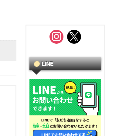
instagram
x
LINE