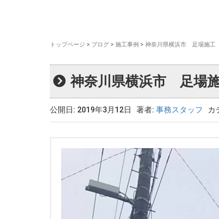
トップページ
>
ブログ
>
施工事例
>
神奈川県横浜市 足場施工
神奈川県横浜市 足場
公開日: 2019年3月12日
著者:
事務スタッフ
カ