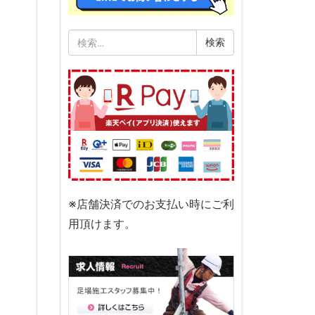
検
索:
※店舗決済でのお支払い時にご利
用頂けます。