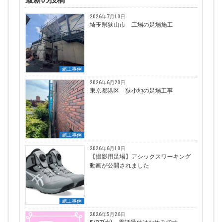
2026年7月10日
埼玉県狭山市 工場の足場施工
施工事例
2026年6月20日
東京都港区 狭小地の足場工事
施工事例
2026年6月10日
【撮影用足場】アシックスワーキング
動画が公開されました
施工事例
2026年5月26日