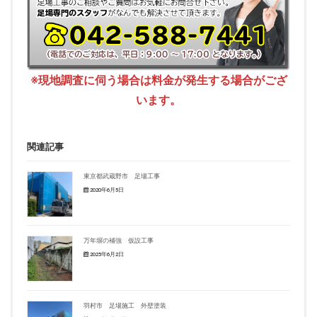
※現地調査に伺う場合は料金が発生する場合がござ
います。
関連記事
東京都武蔵野市 足場工事
2020年6月5日
万年塀の補強 仮設工事
2025年6月2日
羽村市 足場施工 外壁塗装