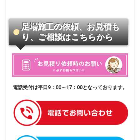
足場施工の依頼、お見積も
り、ご相談はこちらから
電話受付は平日9：00～17：00となっております。