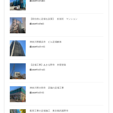
2025年4月28日
【部分的に足場を設置】 杉並区 マンション
2025年4月8日
神奈川県横浜市 ビル足場解体
2025年3月17日
【足場工事】あきる野市 外壁塗装
2025年3月12日
神奈川県大和市 店舗の足場工事
2025年3月7日
配管工事の足場施工 東京都武蔵野市