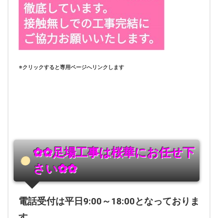
※クリックすると専用ページへリンクします
✿✿足場工事は桜華にお任せ下
さい
✿✿
電話受付は平日9:00～18:00となっておりま
す