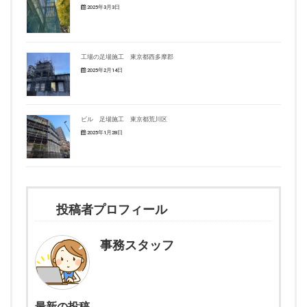
2025年3月3日
工場の足場施工 東京都西多摩郡
2025年2月14日
ビル 足場施工 東京都荒川区
2025年1月28日
投稿者プロフィール
事務スタッフ
最新の投稿