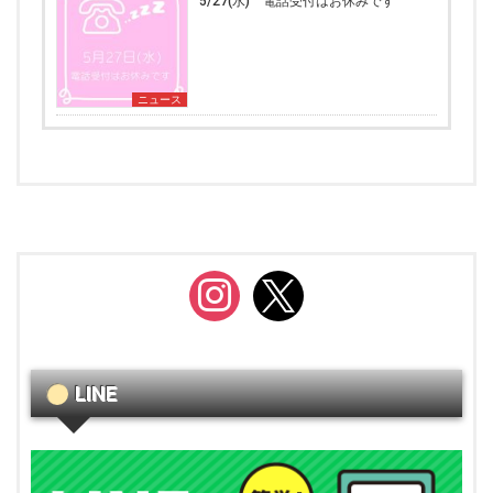
5/27(水) 電話受付はお休みです
ニュース
instagram
x
LINE