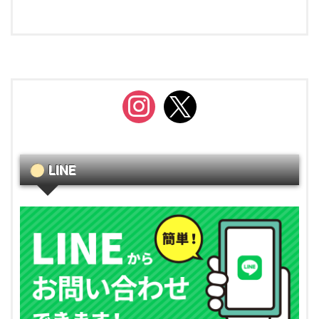
instagram
x
LINE