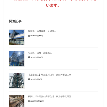
います。
関連記事
静岡県 店舗改修 足場施工
2026年4月16日
杉並区 店舗 足場施工
2026年1月22日
【足場施工】埼玉県川口市 店舗の看板工事
2026年1月9日
夜間に行う店舗の内部足場 東京都千代田区
2025年11月19日