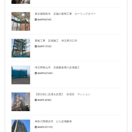
東京都昭島市 店舗の夜間工事 ローリングタワー
2025年8月4日
看板工事 足場施工 埼玉県川口市
2025年7月3日
埼玉県狭山市 店舗兼倉庫の足場施工
2025年6月23日
【部分的に足場を設置】 杉並区 マンション
2025年4月8日
神奈川県横浜市 ビル足場解体
2025年3月17日