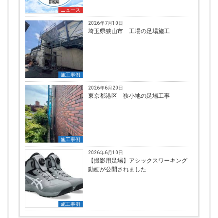
ニュース
2026年7月10日
埼玉県狭山市 工場の足場施工
施工事例
2026年6月20日
東京都港区 狭小地の足場工事
施工事例
2026年6月10日
【撮影用足場】アシックスワーキング
動画が公開されました
施工事例