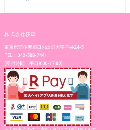
株式会社桜華
東京都西多摩郡日の出町大字平井24-5
TEL：042-588-7441
(受付時間 平日9:00-17:00)
※店舗決済でのお支払い時にご利用頂けます。