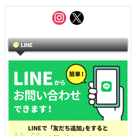
instagram
x
LINE