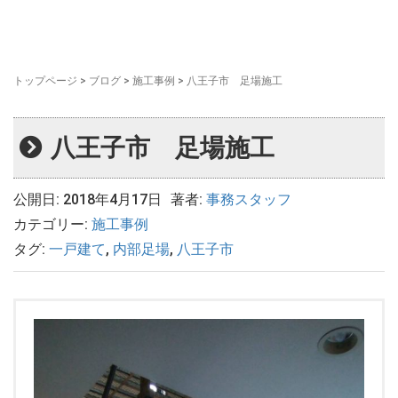
トップページ
>
ブログ
>
施工事例
>
八王子市 足場施工
八王子市 足場施工
公開日: 2018年4月17日
著者:
事務スタッフ
カテゴリー:
施工事例
タグ:
一戸建て
,
内部足場
,
八王子市