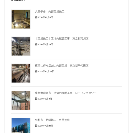
八王子市 内部足場施工
2018年12月8日
【足場施工】工場内配管工事 東京都荒川区
2026年2月24日
夜間に行う店舗の内部足場 東京都千代田区
2025年11月19日
東京都昭島市 店舗の夜間工事 ローリングタワー
2025年8月4日
羽村市 足場施工 外壁塗装
2025年4月28日