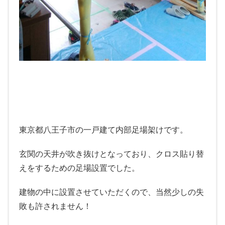
東京都八王子市の一戸建て内部足場架けです。
玄関の天井が吹き抜けとなっており、クロス貼り替
えをするための足場設置でした。
建物の中に設置させていただくので、当然少しの失
敗も許されません！