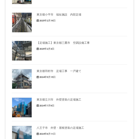
東京都小平市 福祉施設 内部足場
2025年2月19日
【足場施工】東京都三鷹市 空調設備工事
2025年2月3日
東京都羽村市 足場工事 一戸建て
2024年9月15日
東京都立川市 外壁塗装の足場施工
2024年7月9日
八王子市 外壁・屋根塗装の足場施工
2024年6月11日