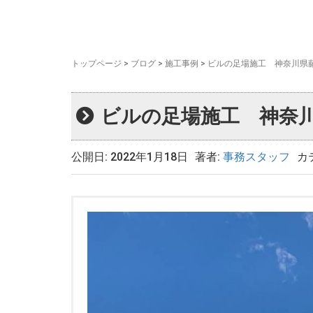
トップページ
>
ブログ
>
施工事例
>
ビルの足場施工 神奈川県
ビルの足場施工 神奈
公開日: 2022年1月18日
著者:
事務スタッフ
カ