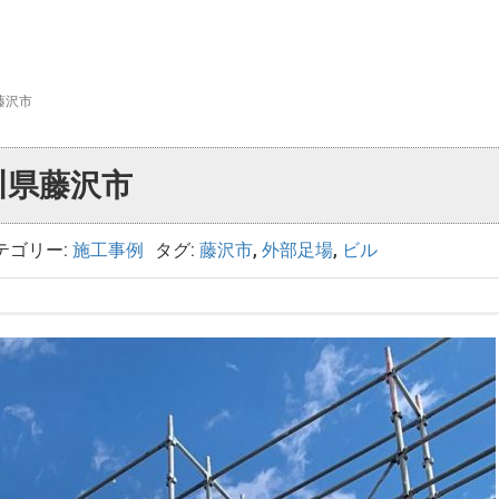
藤沢市
川県藤沢市
テゴリー:
施工事例
タグ:
藤沢市
,
外部足場
,
ビル