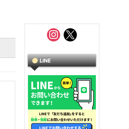
instagram
x
LINE