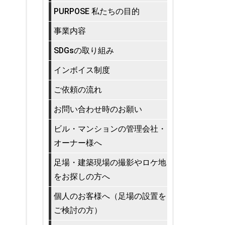
PURPOSE 私たちの目的
事業内容
SDGsの取り組み
インボイス制度
ご依頼の流れ
お問い合わせ時のお願い
ビル・マンションの管理会社・
オーナー様へ
足場・建築現場の撮影やロケ地
をお探しの方へ
個人のお客様へ（足場の設置を
ご検討の方）