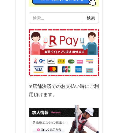
検
索:
※店舗決済でのお支払い時にご利
用頂けます。