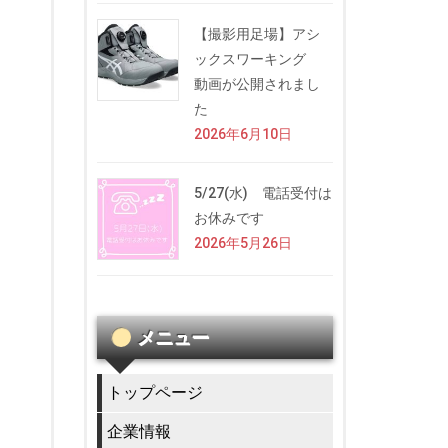
【撮影用足場】アシ
ックスワーキング
動画が公開されまし
た
2026年6月10日
5/27(水) 電話受付は
お休みです
2026年5月26日
メニュー
トップページ
企業情報