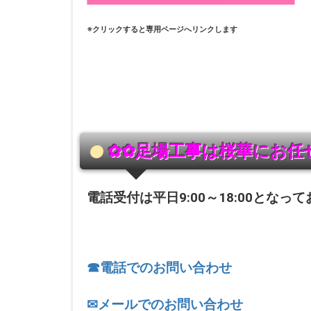
※クリックすると専用ページへリンクします
✿✿足場工事は桜華にお任
電話受付は平日9:00～18:00となっ
☎電話でのお問い合わせ
✉メールでのお問い合わせ