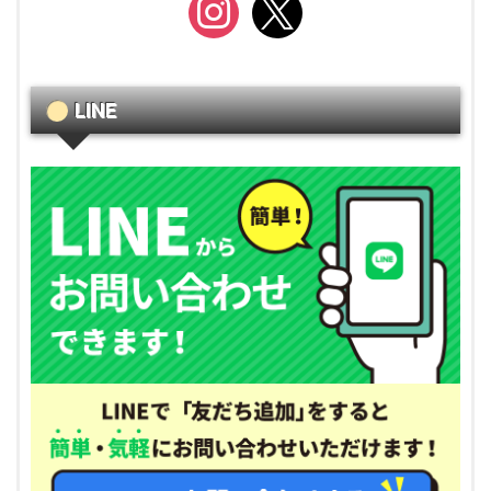
instagram
x
LINE