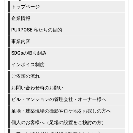
トップページ
企業情報
PURPOSE 私たちの目的
事業内容
SDGsの取り組み
インボイス制度
ご依頼の流れ
お問い合わせ時のお願い
ビル・マンションの管理会社・オーナー様へ
足場・建築現場の撮影やロケ地をお探しの方へ
個人のお客様へ（足場の設置をご検討の方）