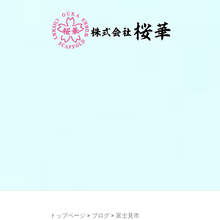
トップページ
>
ブログ
>
富士見市