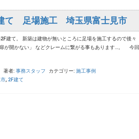
建て 足場施工 埼玉県富士見市
2F建て。 新築は建物が無いところに足場を施工するので後々 
の扉が開かない」 などクレームに繋がる事もあります…。 今
日
著者:
事務スタッフ
カテゴリー:
施工事例
見市
,
2F建て