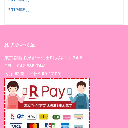
2017年5月
株式会社桜華
東京都西多摩郡日の出町大字平井24-5
TEL：042-588-7441
(受付時間 平日9:00-17:00)