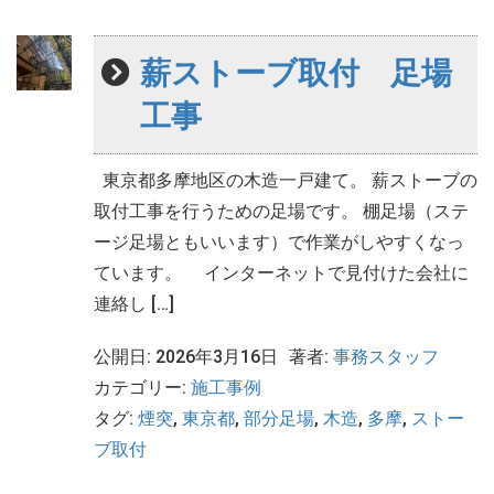
薪ストーブ取付 足場
工事
東京都多摩地区の木造一戸建て。 薪ストーブの
取付工事を行うための足場です。 棚足場（ステ
ージ足場ともいいます）で作業がしやすくなっ
ています。 インターネットで見付けた会社に
連絡し […]
公開日: 2026年3月16日
著者:
事務スタッフ
カテゴリー:
施工事例
タグ:
煙突
,
東京都
,
部分足場
,
木造
,
多摩
,
ストー
ブ取付