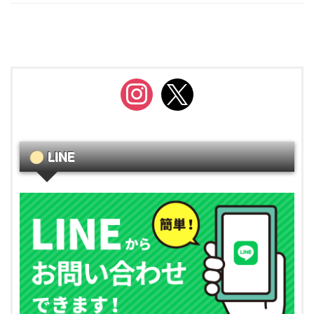
instagram
x
LINE