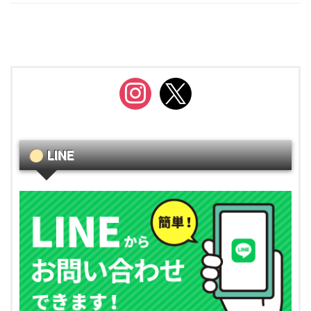
instagram
x
LINE