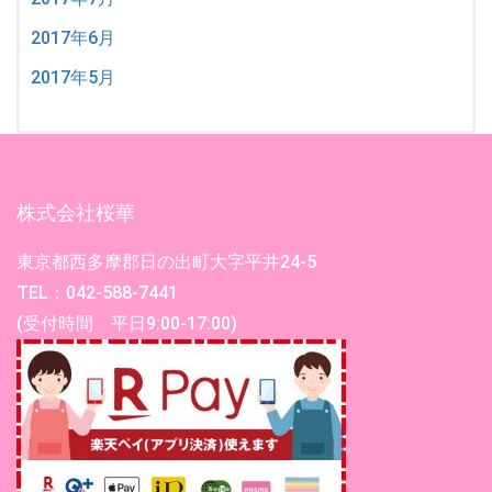
2017年6月
2017年5月
株式会社桜華
東京都西多摩郡日の出町大字平井24-5
TEL：042-588-7441
(受付時間 平日9:00-17:00)