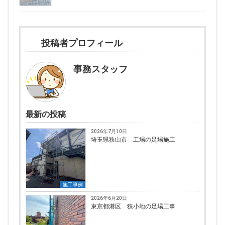
投稿者プロフィール
事務スタッフ
最新の投稿
2026年7月10日
埼玉県狭山市 工場の足場施工
施工事例
2026年6月20日
東京都港区 狭小地の足場工事