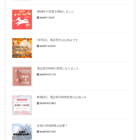
2026年の営業を開始しました
2026年1月6日
10/7(火) 電話受付はお休みです
2025年10月6日
電話受付時間が変更になりました
2025年9月11日
8/28(木) 電話受付時間変更のお知らせ
2025年8月28日
足場の現地調査は必要？
2025年8月19日