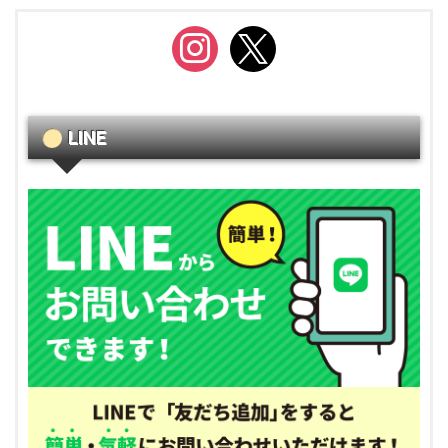
instagram
x
LINE