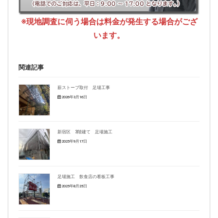
※現地調査に伺う場合は料金が発生する場合がござ
います。
関連記事
薪ストーブ取付 足場工事
2026年3月16日
新宿区 3階建て 足場施工
2025年9月17日
足場施工 飲食店の看板工事
2025年8月25日