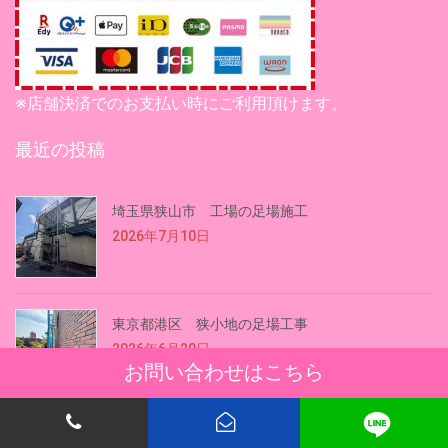
※店舗決済でのお支払い時にご利用頂けます。
最近の投稿
埼玉県狭山市 工場の足場施工
2026年7月10日
東京都港区 狭小地の足場工事
2026年6月20日
お問い合わせはこちら
【撮影用足場】アシックスワーキング 動画が公