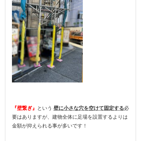
『壁繋ぎ』
という
壁に小さな穴を空けて固定する
必
要はありますが、建物全体に足場を設置するよりは
金額が抑えられる事が多いです！