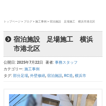
トップページ
>
ブログ
>
施工事例
>
宿泊施設 足場施工 横浜市港北区
宿泊施設 足場施工 横浜
市港北区
公開日: 2025年7月22日
著者:
事務スタッフ
カテゴリー:
施工事例
タグ:
部分足場
,
外壁修繕
,
宿泊施設
,
RC造
,
横浜市