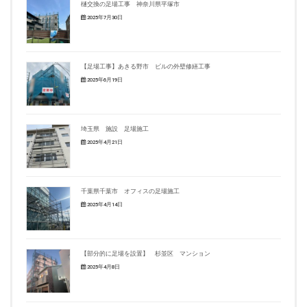
樋交換の足場工事 神奈川県平塚市
2025年7月30日
【足場工事】あきる野市 ビルの外壁修繕工事
2025年6月19日
埼玉県 施設 足場施工
2025年4月21日
千葉県千葉市 オフィスの足場施工
2025年4月14日
【部分的に足場を設置】 杉並区 マンション
2025年4月8日