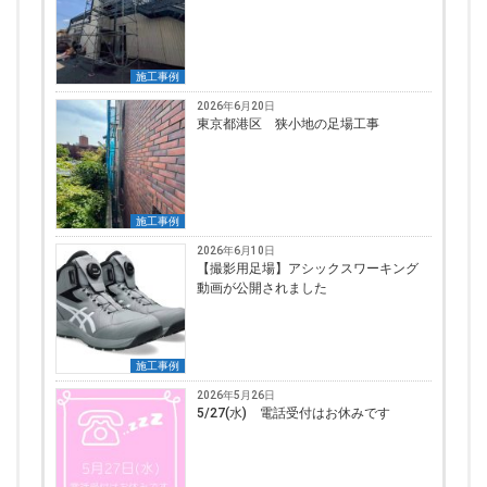
施工事例
2026年6月20日
東京都港区 狭小地の足場工事
施工事例
2026年6月10日
【撮影用足場】アシックスワーキング
動画が公開されました
施工事例
2026年5月26日
5/27(水) 電話受付はお休みです