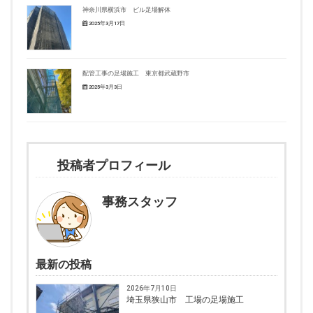
神奈川県横浜市 ビル足場解体
2025年3月17日
配管工事の足場施工 東京都武蔵野市
2025年3月3日
投稿者プロフィール
事務スタッフ
最新の投稿
2026年7月10日
埼玉県狭山市 工場の足場施工