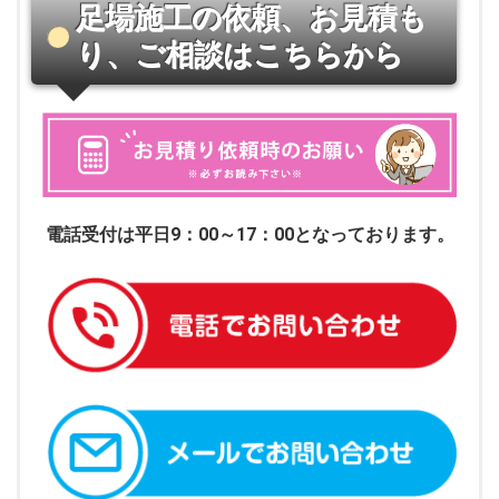
足場施工の依頼、お見積も
り、ご相談はこちらから
電話受付は平日9：00～17：00となっております。