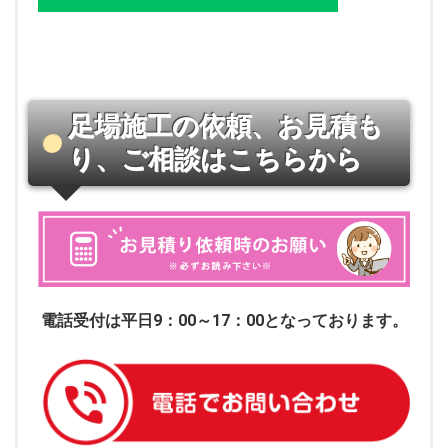
足場施工の依頼、お見積も
り、ご相談はこちらから
電話受付は平日9：00～17：00となっております。