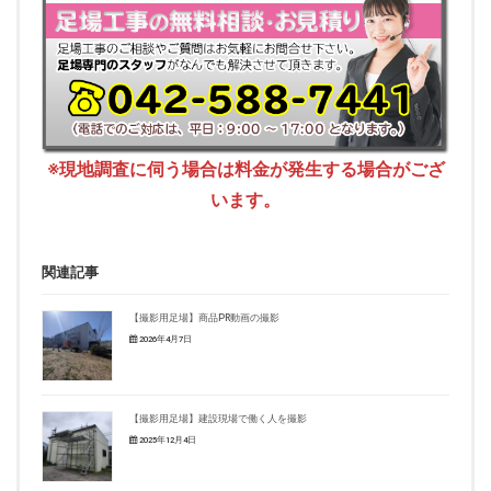
※現地調査に伺う場合は料金が発生する場合がござ
います。
関連記事
【撮影用足場】商品PR動画の撮影
2026年4月7日
【撮影用足場】建設現場で働く人を撮影
2025年12月4日