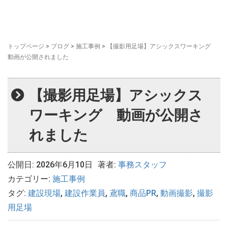
トップページ
>
ブログ
>
施工事例
>
【撮影用足場】アシックスワーキング
動画が公開されました
【撮影用足場】アシックス
ワーキング 動画が公開さ
れました
公開日: 2026年6月10日
著者:
事務スタッフ
カテゴリー:
施工事例
タグ:
建設現場
,
建設作業員
,
鳶職
,
商品PR
,
動画撮影
,
撮影
用足場