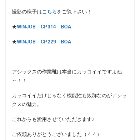
撮影の様子は
こちら
をご覧下さい！
★
WINJOB CP314 BOA
★
WINJOB CP229 BOA
アシックスの作業靴は本当にカッコイイですよね
～！！
カッコイイだけじゃなく機能性も抜群なのがアシッ
クスの魅力。
これからも愛用させていただきます♪
ご依頼ありがとうございました（＾＾）