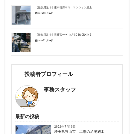
【撮影用足場】東京都府中市 マンション屋上
2024年5月14日
【撮影用足場】滝藤賢一 with ASICSWORKING
2024年2月28日
投稿者プロフィール
事務スタッフ
最新の投稿
2026年7月10日
埼玉県狭山市 工場の足場施工