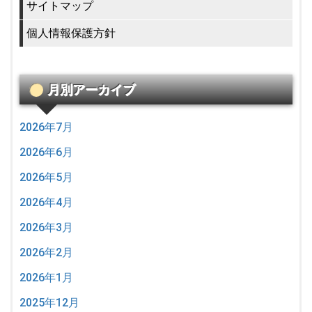
サイトマップ
個人情報保護方針
月別アーカイブ
2026年7月
2026年6月
2026年5月
2026年4月
2026年3月
2026年2月
2026年1月
2025年12月