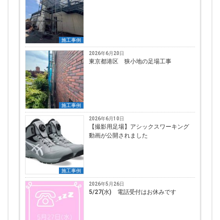
施工事例
2026年6月20日
東京都港区 狭小地の足場工事
施工事例
2026年6月10日
【撮影用足場】アシックスワーキング
動画が公開されました
施工事例
2026年5月26日
5/27(水) 電話受付はお休みです